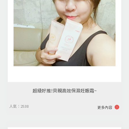
超級好推!貝親高效保濕妊娠霜~
人氣：2538
更多內容