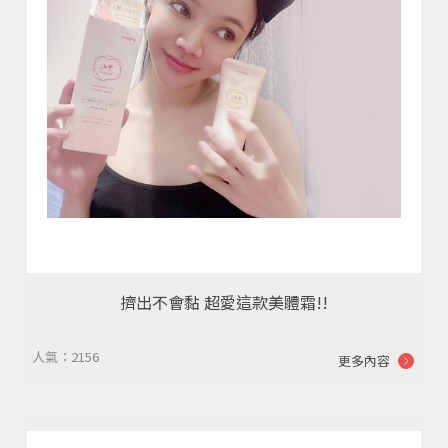
擠出不會黏 超愛這款美體霜!!
人氣：2156
更多內容