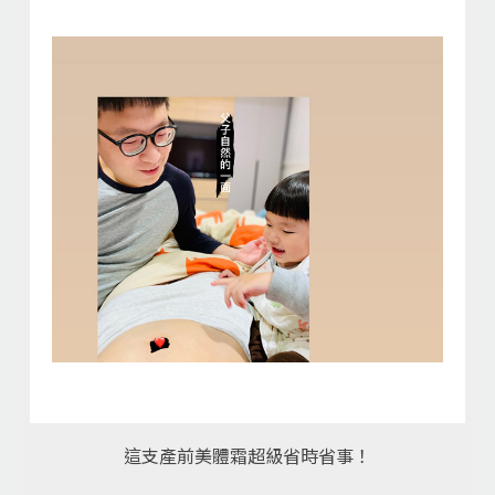
這支產前美體霜超級省時省事！