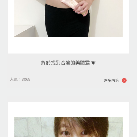
終於找到合適的美體霜 💗
人氣：3068
更多內容