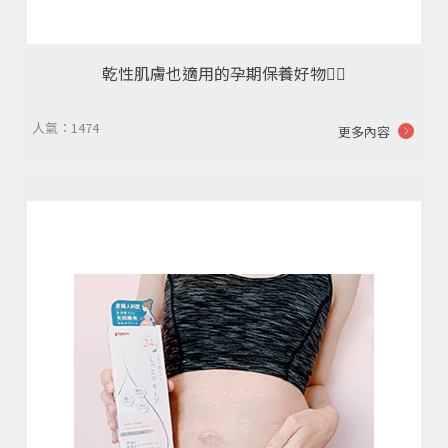
乾性肌膚也適用的孕期保養好物👍🏻
人氣：1474
更多內容