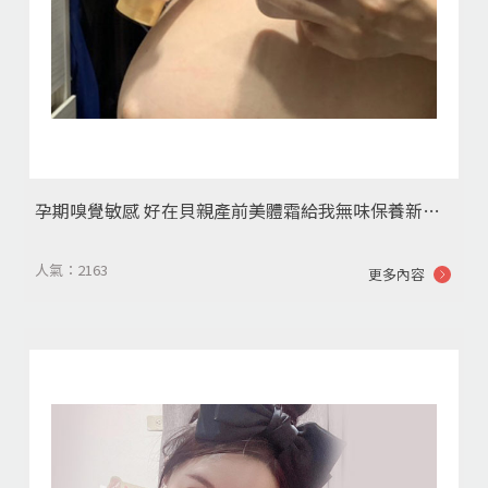
孕期嗅覺敏感 好在貝親產前美體霜給我無味保養新體驗~~
人氣：2163
更多內容