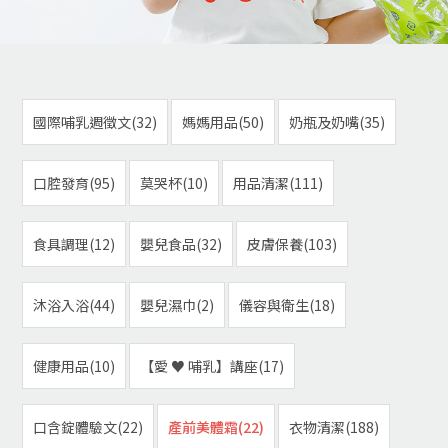
國際哺乳週徵文(32)
媽媽用品(50)
奶瓶及奶嘴(35)
口腔發育(95)
莫哭杯(10)
用品清潔(111)
食具調理(12)
嬰兒食品(32)
皮膚保養(103)
沐浴入浴(44)
嬰兒濕巾(2)
儀容與衛生(18)
健康用品(10)
【愛 ♥ 哺乳】講座(17)
口含錠體驗文(22)
產前美體霜(22)
衣物清潔(188)