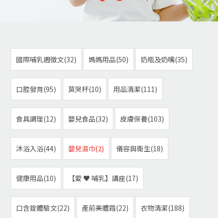
國際哺乳週徵文(32)
媽媽用品(50)
奶瓶及奶嘴(35)
口腔發育(95)
莫哭杯(10)
用品清潔(111)
食具調理(12)
嬰兒食品(32)
皮膚保養(103)
沐浴入浴(44)
嬰兒濕巾(2)
儀容與衛生(18)
健康用品(10)
【愛 ♥ 哺乳】講座(17)
口含錠體驗文(22)
產前美體霜(22)
衣物清潔(188)