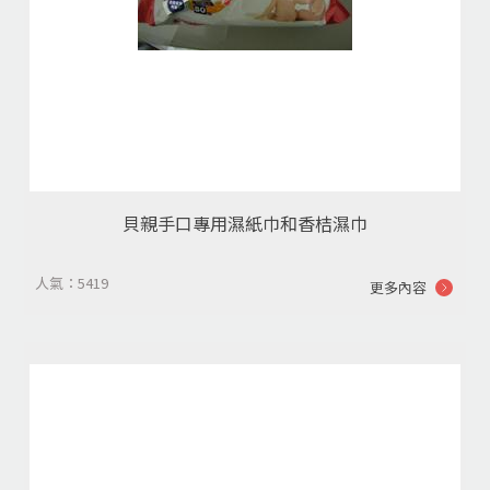
貝親手口專用濕紙巾和香桔濕巾
人氣：5419
更多內容