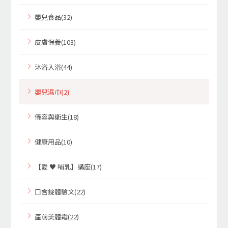
嬰兒食品(32)
皮膚保養(103)
沐浴入浴(44)
嬰兒濕巾(2)
儀容與衛生(18)
健康用品(10)
【愛 ♥ 哺乳】講座(17)
口含錠體驗文(22)
產前美體霜(22)