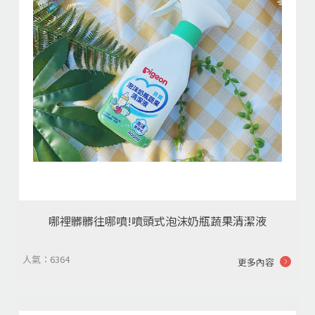
哪裡髒髒往哪噴!噴頭式泡沫奶瓶蔬果清潔液
人氣：6364
更多內容