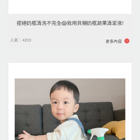
拒絕奶瓶清洗不完全😱我用貝親奶瓶蔬果清潔液!
人氣：4359
更多內容