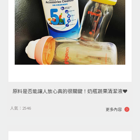
原料是否能讓人放心真的很關鍵！奶瓶蔬果清潔液❤️
人氣：2546
更多內容