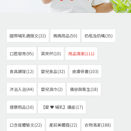
國際哺乳週徵文(32)
媽媽用品(50)
奶瓶及奶嘴(35)
口腔發育(95)
莫哭杯(10)
用品清潔(111)
食具調理(12)
嬰兒食品(32)
皮膚保養(103)
沐浴入浴(44)
嬰兒濕巾(2)
儀容與衛生(18)
健康用品(10)
【愛 ♥ 哺乳】講座(17)
口含錠體驗文(22)
產前美體霜(22)
衣物清潔(188)