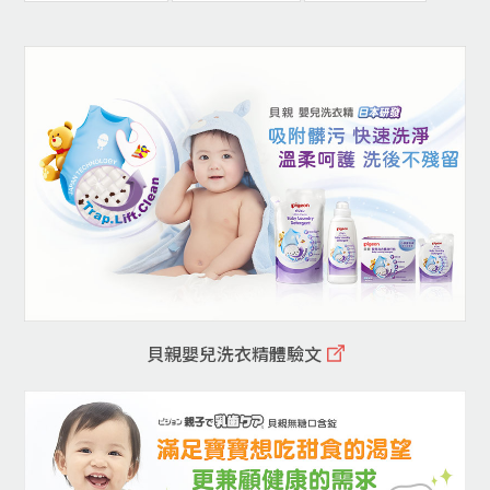
貝親嬰兒洗衣精體驗文