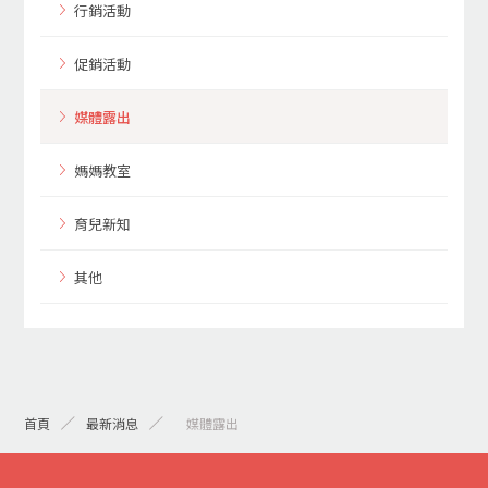
行銷活動
促銷活動
媒體露出
媽媽教室
育兒新知
其他
首頁
最新消息
> 媒體露出