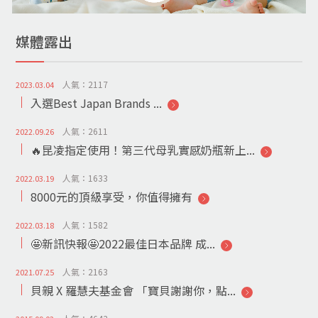
媒體露出
人氣：2117
2023.03.04
入選Best Japan Brands ...
人氣：2611
2022.09.26
🔥昆凌指定使用！第三代母乳實感奶瓶新上...
人氣：1633
2022.03.19
8000元的頂級享受，你值得擁有
人氣：1582
2022.03.18
🤩新訊快報🤩2022最佳日本品牌 成...
人氣：2163
2021.07.25
貝親 X 羅慧夫基金會 「寶貝謝謝你，點...