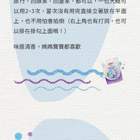
旅行、回娘家、回婆家，都可以，一包大概可
以用2~3次，當次沒有用完直接立著放在平面
上，也不用怕會掐倒（右上角也有打洞，也可
以掛在掛勾上面唷！）
味道清香，媽媽寶寶都喜歡