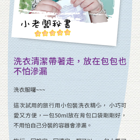
洗衣清潔帶著走，放在包包也
不怕滲漏
洗衣服囉~~~
這次試用的旅行用小包裝洗衣精💦， 小巧可
愛又方便，一包50ml放在背包口袋剛剛好，
不用怕自己分裝的容器會滲漏。