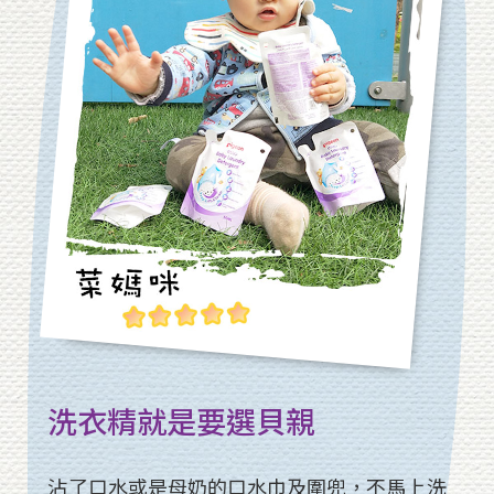
洗衣精就是要選貝親
沾了口水或是母奶的口水巾及圍兜，不馬上洗