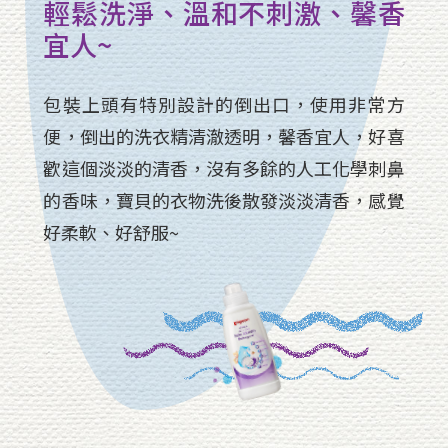
輕鬆洗淨、溫和不刺激、馨香
宜人~
包裝上頭有特別設計的倒出口，使用非常方
便，倒出的洗衣精清澈透明，馨香宜人，好喜
歡這個淡淡的清香，沒有多餘的人工化學刺鼻
的香味，寶貝的衣物洗後散發淡淡清香，感覺
好柔軟、好舒服~