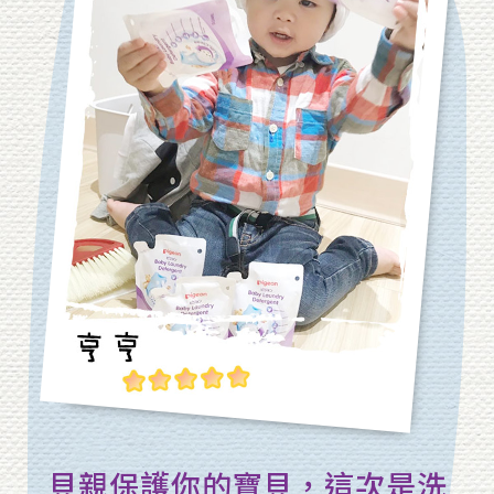
貝親保護你的寶貝，這次是洗