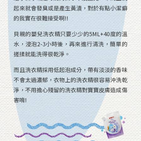
起來就會發臭或是產生黃漬，對於有點小潔癖
的我實在很難接受啊!!
貝親的嬰兒洗衣精只要少少的5ML+40度的溫
水，浸泡2-3小時後，再來進行清洗，簡單的
搓揉就能洗得很乾淨。
而且洗衣精採用低起泡成分，帶有淡淡的香味
不會太過濃郁，衣物上的洗衣精很容易沖洗乾
淨，不用擔心殘留的洗衣精對寶寶皮膚造成傷
害唷!