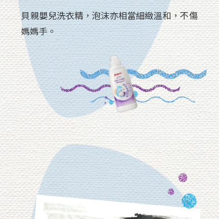
貝親嬰兒洗衣精，泡沫亦相當細緻溫和，不傷
媽媽手。