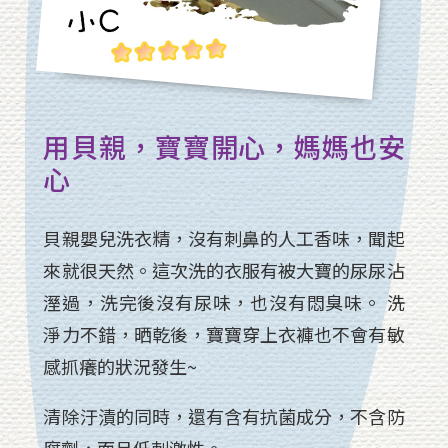
用貝親，寶寶開心，媽媽也安
心
貝親嬰兒洗衣精，沒有刺鼻的人工香味，聞起
來就很天然。這次洗的衣服有被大寶的尿尿沾
溼過，洗完後沒有尿味，也沒有悶臭味。 洗
淨力不錯，晒乾後，寶寶穿上衣褲也不會有敏
感抓癢的狀況發生~
清除汙漬的同時，還有含有抗菌成分，不含防
腐劑，而且低刺激性。