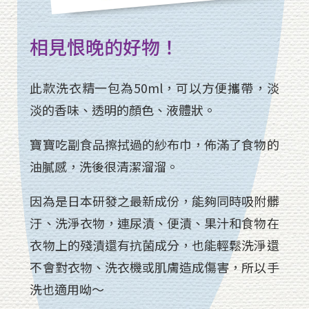
相見恨晚的好物！
此款洗衣精一包為50ml，可以方便攜帶，淡
淡的香味、透明的顏色、液體狀。
寶寶吃副食品擦拭過的紗布巾，佈滿了食物的
油膩感，洗後很清潔溜溜。
因為是日本研發之最新成份，能夠同時吸附髒
汙、洗淨衣物，連尿漬、便漬、果汁和食物在
衣物上的殘漬還有抗菌成分，也能輕鬆洗淨還
不會對衣物、洗衣機或肌膚造成傷害，所以手
洗也適用呦～