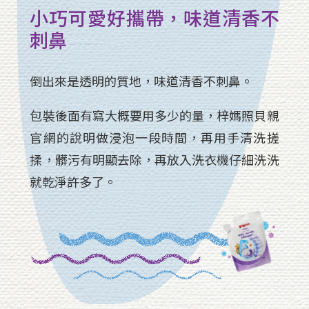
小巧可愛好攜帶，味道清香不
刺鼻
倒出來是透明的質地，味道清香不刺鼻。
包裝後面有寫大概要用多少的量，梓媽照貝親
官網的說明做浸泡一段時間，再用手清洗搓
揉，髒污有明顯去除，再放入洗衣機仔細洗洗
就乾淨許多了。