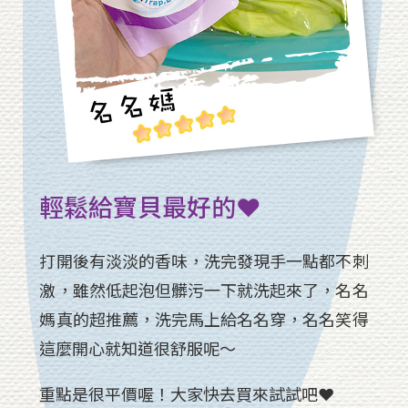
輕鬆給寶貝最好的❤
打開後有淡淡的香味，洗完發現手一點都不刺
激，雖然低起泡但髒污一下就洗起來了，名名
媽真的超推薦，洗完馬上給名名穿，名名笑得
這麼開心就知道很舒服呢～
重點是很平價喔！大家快去買來試試吧❤️