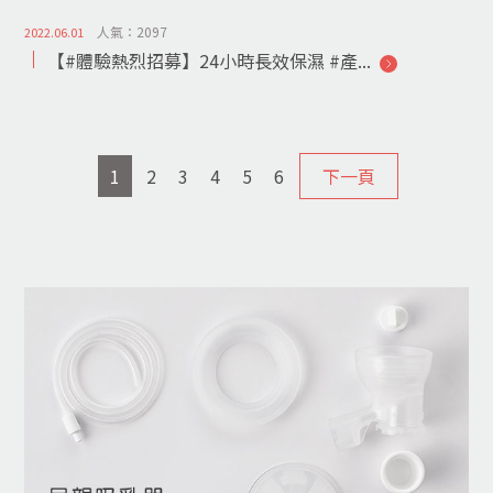
人氣：2097
2022.06.01
【#體驗熱烈招募】24小時長效保濕 #產...
1
2
3
4
5
6
下一頁