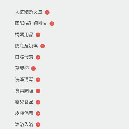
人氣精選文章
國際哺乳週徵文
媽媽用品
奶瓶及奶嘴
口腔發育
莫哭杯
洗淨清潔
食具調理
嬰兒食品
皮膚保養
沐浴入浴