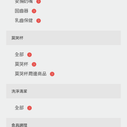
安撫奶嘴
固齒器
乳齒保健
莫哭杯
全部
莫哭杯
莫哭杯周邊商品
洗淨清潔
全部
食具調理