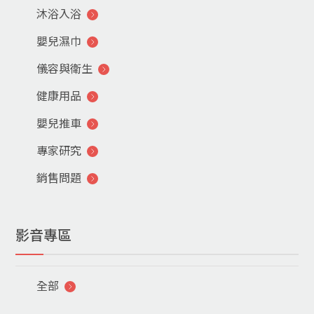
沐浴入浴
嬰兒濕巾
儀容與衛生
健康用品
嬰兒推車
專家研究
銷售問題
影音專區
全部