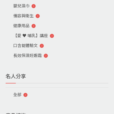
嬰兒濕巾
儀容與衛生
健康用品
【愛 ♥ 哺乳】講座
口含錠體驗文
長效保濕妊娠霜
名人分享
全部