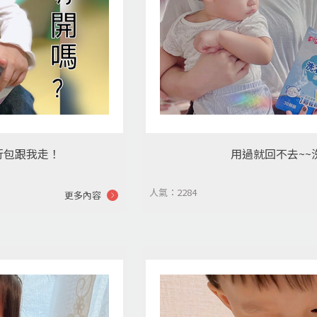
行包跟我走！
用過就回不去~~
人氣：2284
更多內容