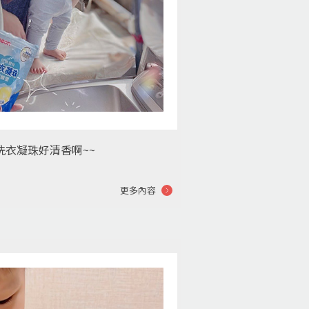
洗衣凝珠好清香啊~~
更多內容