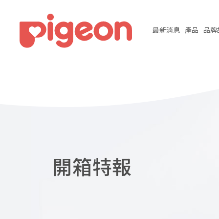
最新
消息
產品
品牌
開箱特報