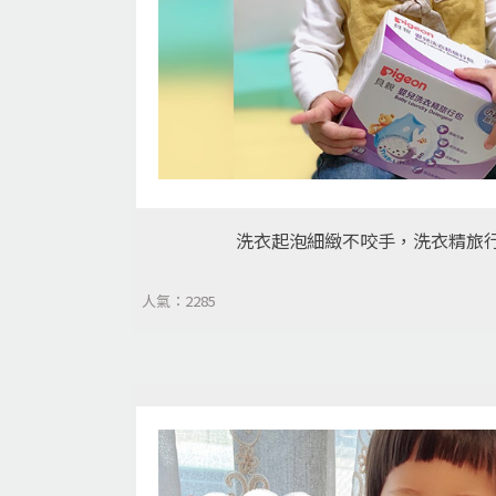
洗衣起泡細緻不咬手，洗衣精旅
人氣：2285