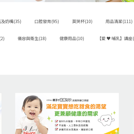
及奶嘴(35)
口腔發育(95)
莫哭杯(10)
用品清潔(111)
2)
儀容與衛生(18)
健康用品(10)
【愛 ♥ 哺乳】講座(