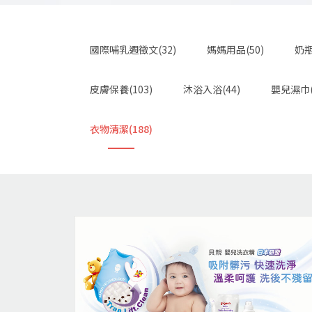
國際哺乳週徵文(32)
媽媽用品(50)
奶瓶
皮膚保養(103)
沐浴入浴(44)
嬰兒濕巾(
衣物清潔(188)