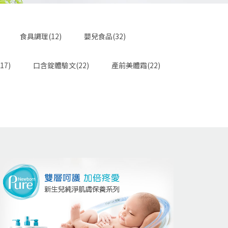
食具調理(12)
嬰兒食品(32)
17)
口含錠體驗文(22)
產前美體霜(22)