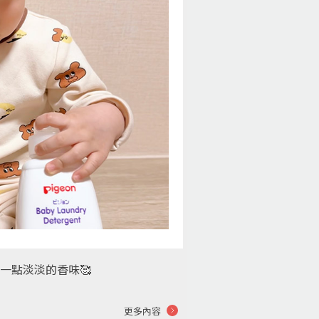
一點淡淡的香味🥰
更多內容