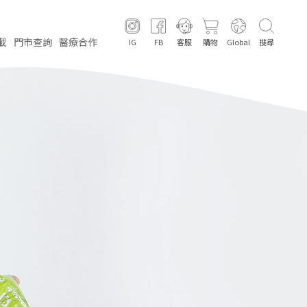
載
門市
查詢
醫療
合作
IG
FB
客服
購物
Global
搜尋