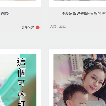
衣精~
淡淡清香好好聞~貝親的洗
人氣：2291
更多內容