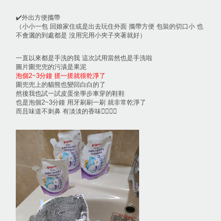
✔️外出方便攜帶
（小小一包 回娘家住或是出去玩住外面 攜帶方便 包裝的切口小 也
不會灑的到處都是 沒用完用小夾子夾著就好）
一直以來都是手洗的我 這次試用當然也是手洗啦
圖片圍兜兜的污漬是果泥
泡個2~3分鐘 搓一搓就很乾淨了
圍兜兜上的貓熊也變回白白的了
然後我也試一試皮蛋坐學步車穿的鞋鞋
也是泡個2~3分鐘 用牙刷刷一刷 就非常乾淨了
而且味道不刺鼻 有淡淡的香味👍🏻👍🏻