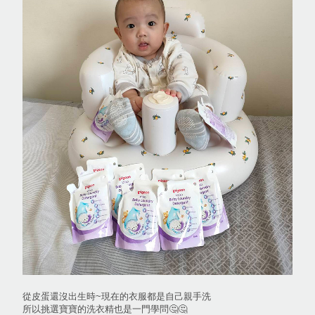
從皮蛋還沒出生時~現在的衣服都是自己親手洗
所以挑選寶寶的洗衣精也是一門學問🤔🤔