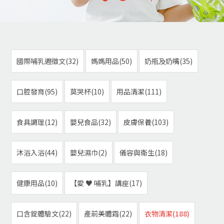
國際哺乳週徵文(32)
媽媽用品(50)
奶瓶及奶嘴(35)
口腔發育(95)
莫哭杯(10)
用品清潔(111)
食具調理(12)
嬰兒食品(32)
皮膚保養(103)
沐浴入浴(44)
嬰兒濕巾(2)
儀容與衛生(18)
健康用品(10)
【愛 ♥ 哺乳】講座(17)
口含錠體驗文(22)
產前美體霜(22)
衣物清潔(188)