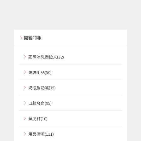
開箱特報
國際哺乳週徵文(32)
媽媽用品(50)
奶瓶及奶嘴(35)
口腔發育(95)
莫哭杯(10)
用品清潔(111)