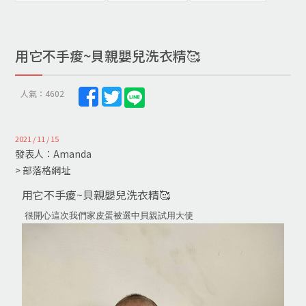
用它不手痠~貝親嬰兒洗衣精🥰
人氣：4602
2021 / 11 / 15
發表人：Amanda
> 部落格網址
用它不手痠~貝親嬰兒洗衣精🥰
很開心這次我們家皮蛋被選中貝親試用大使