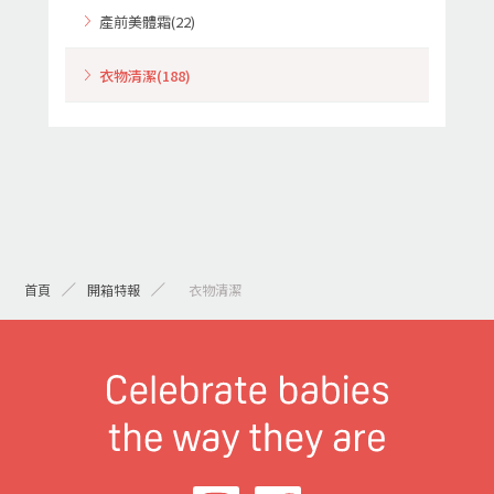
產前美體霜(22)
衣物清潔(188)
首頁
開箱特報
> 衣物清潔