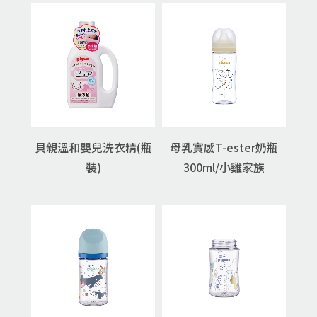
貝親溫和嬰兒洗衣精(瓶
母乳實感T-ester奶瓶
裝)
300ml/小雞家族