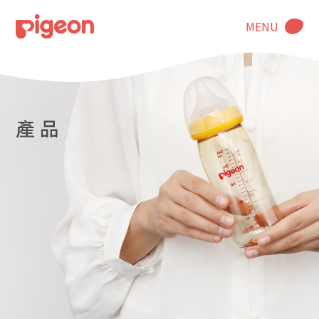
MENU
產 品