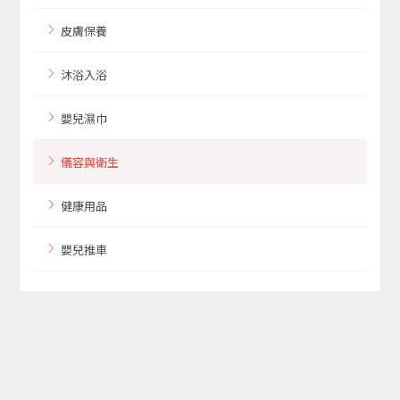
皮膚保養
沐浴入浴
嬰兒濕巾
儀容與衛生
健康用品
嬰兒推車