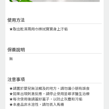
使用方法
★取出乾濕兩用巾擦拭寶寶身上汙垢
保養說明
無
注意事項
★請置於嬰兒無法觸及的地方。請勿讓小朋有誤食
★如果出現刺激反應，請停止使用並尋求醫生治療
★每次使用後請蓋好蓋子，以防止灰塵和污垢
★本產品非水溶性，請勿丟入馬桶