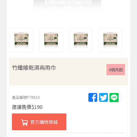
竹纖維乾濕兩用巾
0個月起
產品編號
P79810
建議售價
$
190
官方購物商城