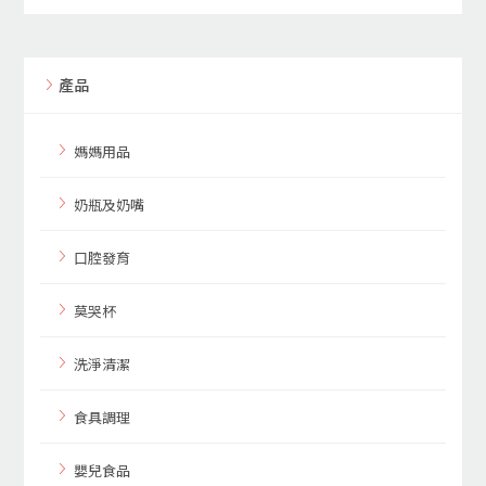
產品
媽媽用品
奶瓶及奶嘴
口腔發育
莫哭杯
洗淨清潔
食具調理
嬰兒食品