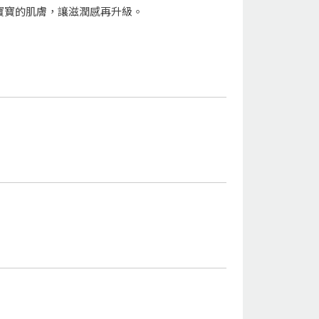
寶寶的肌膚，讓滋潤感再升級。