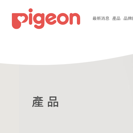
最新
消息
產品
品牌
產 品