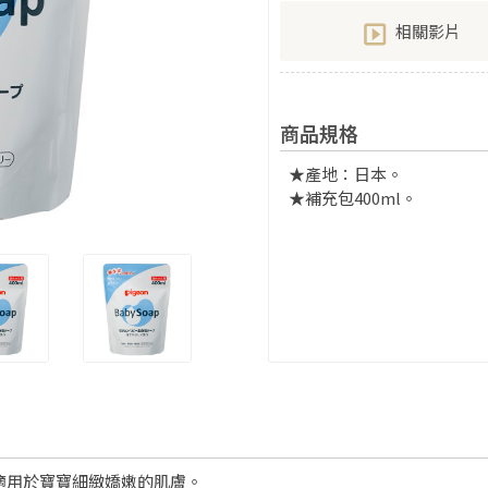
相關影片
商品規格
★產地：日本。
★補充包400ml。
最適用於寶寶細緻嬌嫩的肌膚。