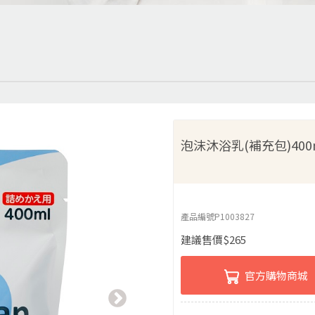
泡沫沐浴乳(補充包)400
產品編號
P1003827
建議售價
$
265
官方購物商城