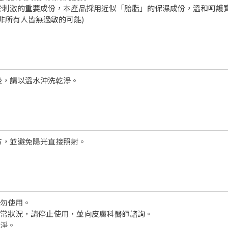
於刺激的重要成份，本產品採用近似「胎脂」的保濕成份，溫和呵護
非所有人皆無過敏的可能)
後，請以溫水沖洗乾淨。
方，並避免陽光直接照射。
請勿使用。
異常狀況，請停止使用，並向皮膚科醫師諮詢。
乾淨。