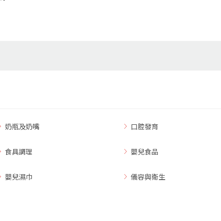
奶瓶及奶嘴
口腔發育
食具調理
嬰兒食品
嬰兒濕巾
儀容與衛生