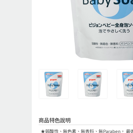
商品特色說明
★弱酸性、無色素、無香料、無Paraben， 