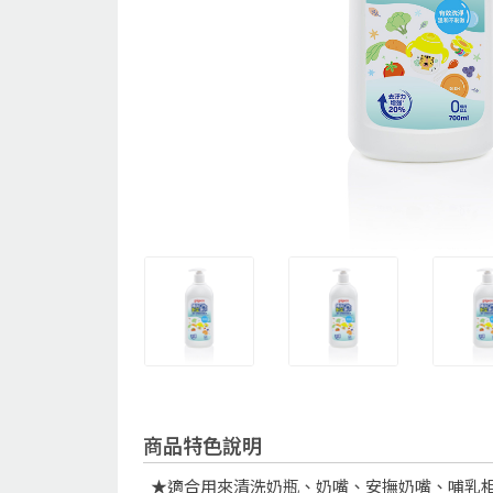
商品特色說明
★適合用來清洗奶瓶、奶嘴、安撫奶嘴、哺乳