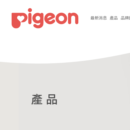
最新
消息
產品
品牌
產 品