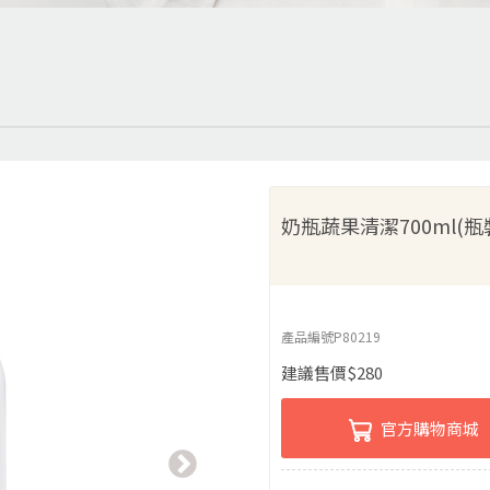
奶瓶蔬果清潔700ml(瓶
產品編號
P80219
建議售價
$
280
官方購物商城