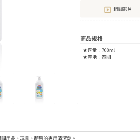
相關影片
商品規格
★容量：700ml
★產地：泰國
相關用品、玩具、蔬果的專用清潔劑。