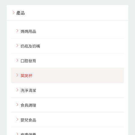
產品
媽媽用品
奶瓶及奶嘴
口腔發育
莫哭杯
洗淨清潔
食具調理
嬰兒食品
皮膚保養