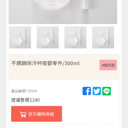
不銹鋼保冷杯吸管零件/300ml
8個月起
產品編號
P78599
建議售價
$
240
官方購物商城