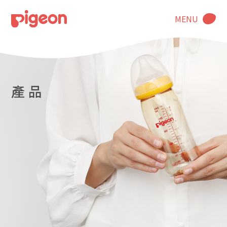
MENU
產 品