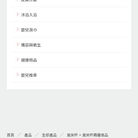
沐浴入浴
嬰兒濕巾
儀容與衛生
健康用品
嬰兒推車
首頁
產品
全部產品
莫哭杯 > 莫哭杯周邊商品