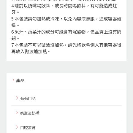
4.睡前以奶嘴喝飲料、或長時間喝飲料，有可能造成蛀
牙。
5.本包裝請勿加熱或冷凍，以免內容液膨脹，造成容器破
損。
6.果汁、蔬菜汁的成分可能會有沉澱物，但品質上沒有問
題。
7.本包裝不可以微波爐加熱，請先將飲料倒入其他容器後
再放入微波爐加熱。
產品
媽媽用品
奶瓶及奶嘴
口腔發育