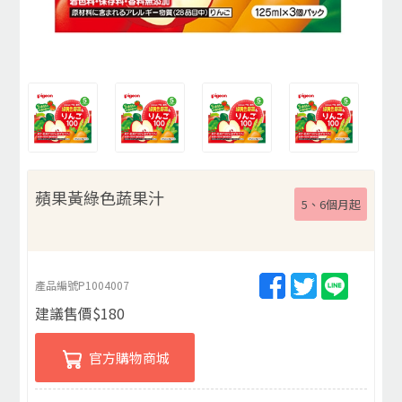
蘋果黃綠色蔬果汁
5、6個月起
產品編號
P1004007
建議售價
$
180
官方購物商城