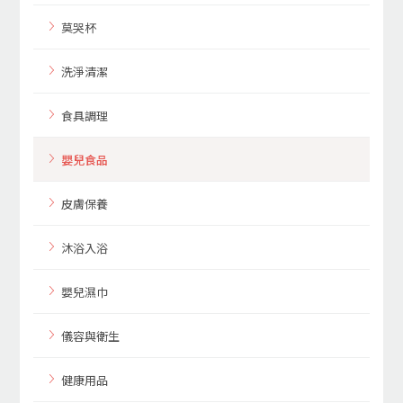
莫哭杯
洗淨清潔
食具調理
嬰兒食品
皮膚保養
沐浴入浴
嬰兒濕巾
儀容與衛生
健康用品