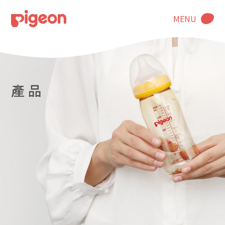
MENU
產 品