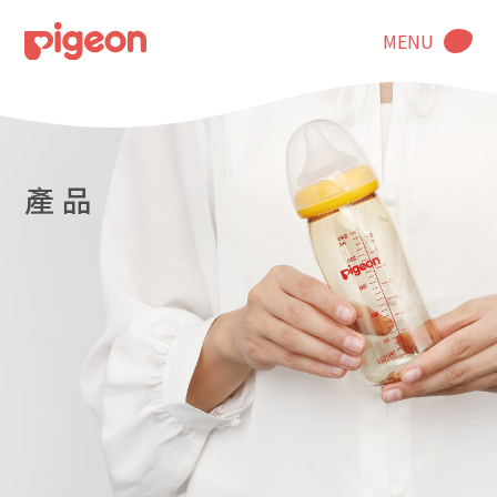
MENU
產 品