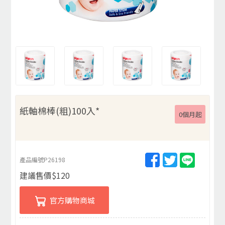
紙軸棉棒(粗)100入*
0個月起
產品編號
P26198
建議售價
$
120
官方購物商城