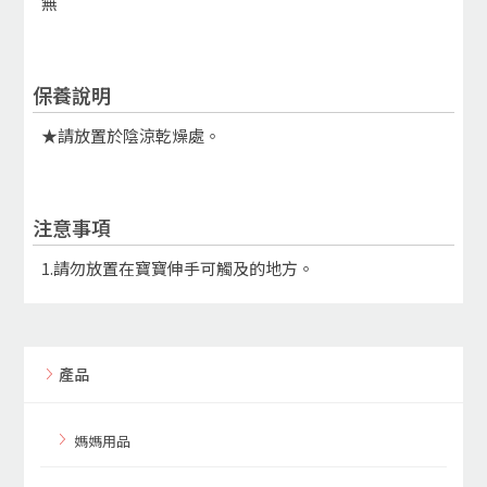
無
保養說明
★請放置於陰涼乾燥處。
注意事項
1.請勿放置在寶寶伸手可觸及的地方。
產品
媽媽用品