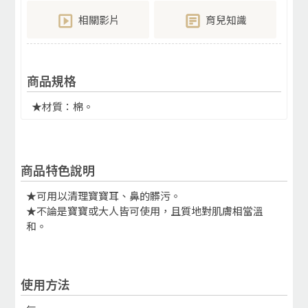
相關影片
育兒知識
商品規格
★材質：棉。
商品特色說明
★可用以清理寶寶耳、鼻的髒污。
★不論是寶寶或大人皆可使用，且質地對肌膚相當溫
和。
使用方法