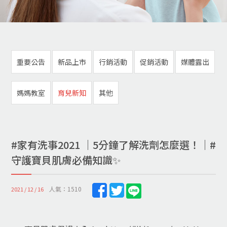
重要公告
新品上市
行銷活動
促銷活動
媒體露出
媽媽教室
育兒新知
其他
#家有洗事2021 ｜5分鐘了解洗劑怎麼選！｜#
守護寶貝肌膚必備知識✨
人氣：1510
2021 / 12 / 16