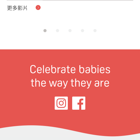
更多影片
貝
的