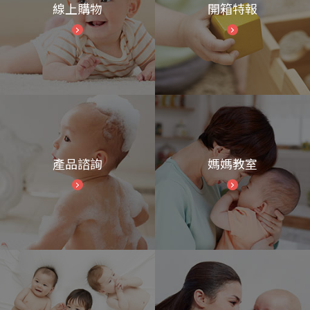
線上購物
開箱特報
產品諮詢
媽媽教室