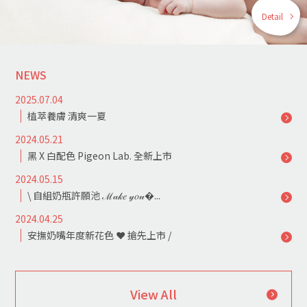
Detail
NEWS
2025.07.04
植萃養膚 清爽一夏
2024.05.21
黑 X 白配色 Pigeon Lab. 全新上市
2024.05.15
\ 自組奶瓶許願池 ℳ𝒶𝓀𝑒 𝓎𝑜𝓊�...
2024.04.25
安撫奶嘴年度新花色 ❤ 搶先上市 /
View All