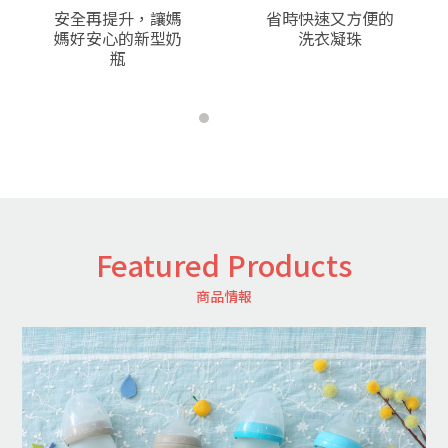
v
t
安全再提升，讓媽
省時快速又方便的
媽好安心的新型奶
洗衣凝珠
瓶
Featured Products
商品情報